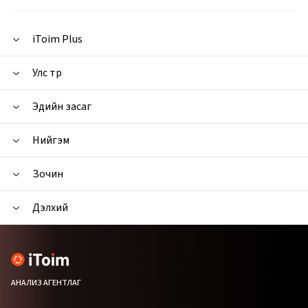
iToim Plus
Улс төр
Эдийн засаг
Нийгэм
Зочин
Дэлхий
АНАЛИЗ АГЕНТЛАГ