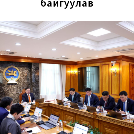
байгуулав