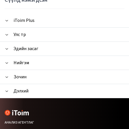
iToim Plus
Улс төр
Эдийн засаг
Нийгэм
Зочин
Дэлхий
АНАЛИЗ АГЕНТЛАГ