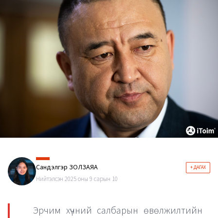
Сандэлгэр ЗОЛЗАЯА
+ ДАГАХ
Нийтэлсэн 2025 оны 9 сарын 10
Эрчим хүчний салбарын өвөлжилтийн