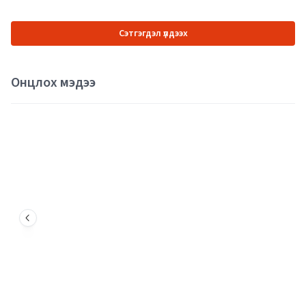
Сэтгэгдэл үлдээх
Онцлох мэдээ