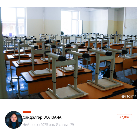
Сандэлгэр ЗОЛЗАЯА
+ ДАГАХ
Нийтэлсэн 2025 оны 8 сарын 29