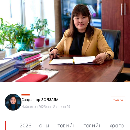
Сандэлгэр ЗОЛЗАЯА
+ ДАГАХ
Нийтэлсэн 2025 оны 8 сарын 19
2026 оны төсвийн төслийн хөрөнгө