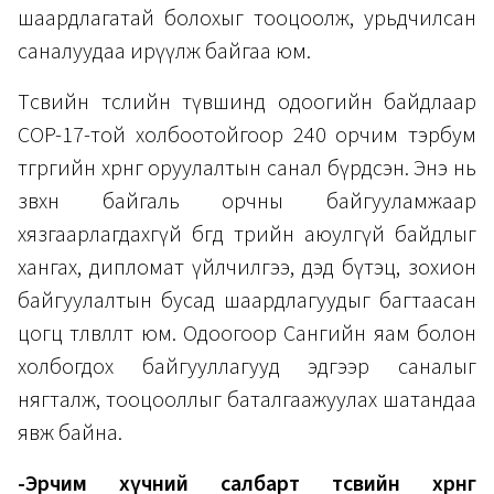
шаардлагатай болохыг тооцоолж, урьдчилсан
саналуудаа ирүүлж байгаа юм.
Төсвийн төслийн түвшинд одоогийн байдлаар
COP-17-той холбоотойгоор 240 орчим тэрбум
төгрөгийн хөрөнгө оруулалтын санал бүрдсэн. Энэ нь
зөвхөн байгаль орчны байгууламжаар
хязгаарлагдахгүй бөгөөд төрийн аюулгүй байдлыг
хангах, дипломат үйлчилгээ, дэд бүтэц, зохион
байгуулалтын бусад шаардлагуудыг багтаасан
цогц төлөвлөлт юм. Одоогоор Сангийн яам болон
холбогдох байгууллагууд эдгээр саналыг
нягталж, тооцооллыг баталгаажуулах шатандаа
явж байна.
-Эрчим хүчний салбарт төсвийн хөрөнгө