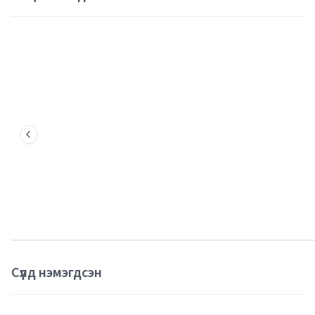
Сүүлд нэмэгдсэн