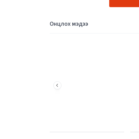
Онцлох мэдээ