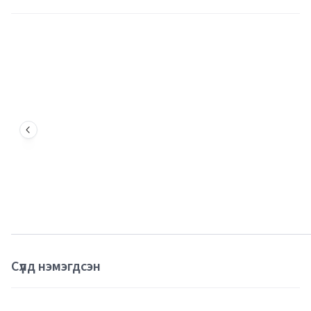
Сүүлд нэмэгдсэн