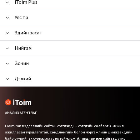
iToim Plus
Улс төр
Эдийн засаг
Нийгэм
Зочин
Дэлхий
АНАЛИЗ АГЕНТЛАГ
iToim.mn мэдээллийн сайтын сэтгүүлчид нь сэтгүүлзүйн салбарт 3-20 жил
ажилласан туршлагатай, хөндлөнгийн болон мэргэжлийн шинжээчдийн
байр суурийг эх сурвалжаас нь тоймлож, үйл явдлын үнэн хийгээд учир