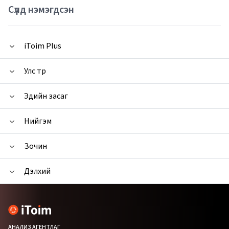
Сүүлд нэмэгдсэн
iToim Plus
Улс төр
Эдийн засаг
Нийгэм
Зочин
Дэлхий
АНАЛИЗ АГЕНТЛАГ