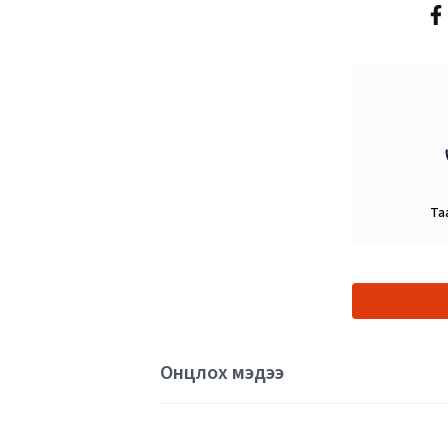
Та
Онцлох мэдээ