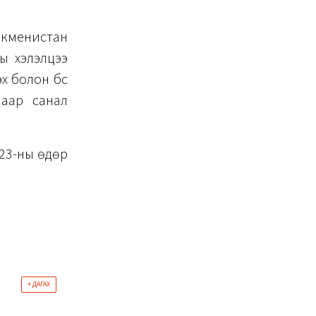
уркменистан
ы хэлэлцээ
х болон бүс
лаар санал
 23-ны өдөр
+ ДАГАХ