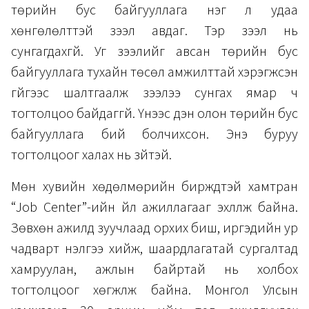
төрийн бус байгууллага нэг л удаа
хөнгөлөлттэй зээл авдаг. Тэр зээл нь
сунгагдахгүй. Уг зээлийг авсан төрийн бус
байгууллага тухайн төсөл амжилттай хэрэгжсэн
үгүйгээс шалтгаалж зээлээ сунгах ямар ч
тогтолцоо байдаггүй. Үүнээс үүдэн олон төрийн бус
байгууллага бий болчихсон. Энэ буруу
тогтолцоог халах нь зүйтэй.
Мөн хувийн хөдөлмөрийн биржүүдтэй хамтран
“Job Center”-ийн үйл ажиллагааг эхлүүлж байна.
Зөвхөн ажилд зуучлаад орхих биш, иргэдийн ур
чадварт үнэлгээ хийж, шаардлагатай сургалтад
хамруулан, ажлын байртай нь холбох
тогтолцоог хөгжүүлж байна. Монгол Улсын