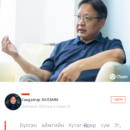
Сандэлгэр ЗОЛЗАЯА
+ ДАГАХ
Нийтэлсэн 2025 оны 3 сарын 10
Булган аймгийн Хутаг-Өндөр сум Эг,