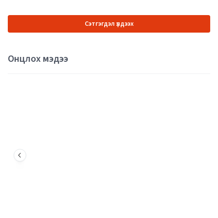
Сэтгэгдэл үлдээх
Онцлох мэдээ