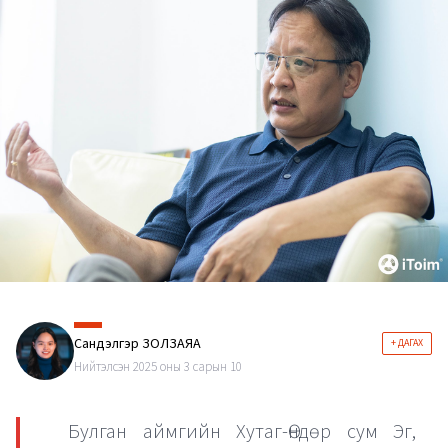
Сандэлгэр ЗОЛЗАЯА
+ ДАГАХ
Нийтэлсэн 2025 оны 3 сарын 10
Булган аймгийн Хутаг-Өндөр сум Эг,