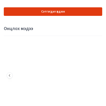
Сэтгэгдэл үлдээх
Онцлох мэдээ