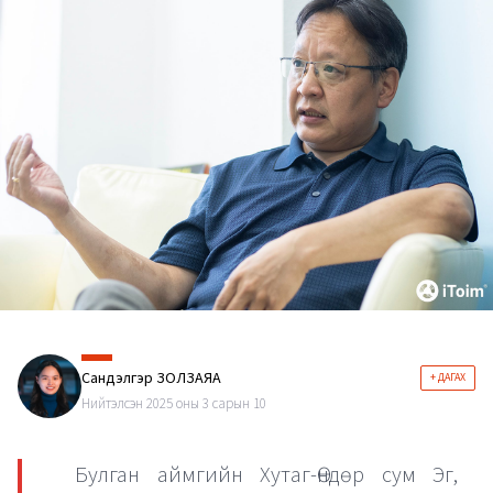
Сандэлгэр ЗОЛЗАЯА
+ ДАГАХ
Нийтэлсэн 2025 оны 3 сарын 10
Булган аймгийн Хутаг-Өндөр сум Эг,