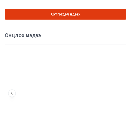
Сэтгэгдэл үлдээх
Онцлох мэдээ