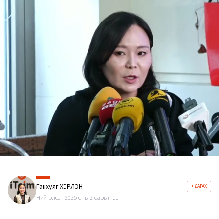
Ганхуяг ХЭРЛЭН
+ ДАГАХ
Нийтэлсэн 2025 оны 2 сарын 11