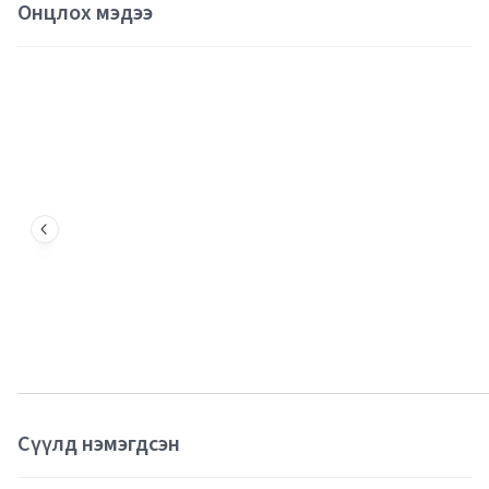
Онцлох мэдээ
Сүүлд нэмэгдсэн