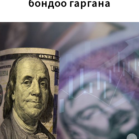
бондоо гаргана