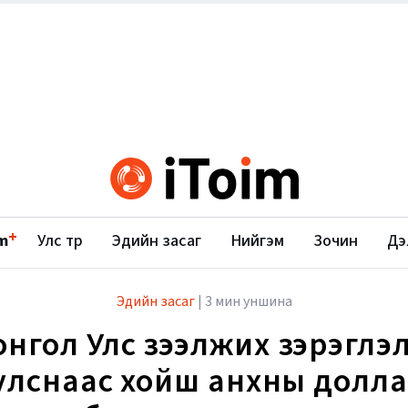
+
m
Улс төр
Эдийн засаг
Нийгэм
Зочин
Дэ
Эдийн засаг
|
3 мин уншина
нгол Улс зээлжих зэрэглэ
улснаас хойш анхны долл