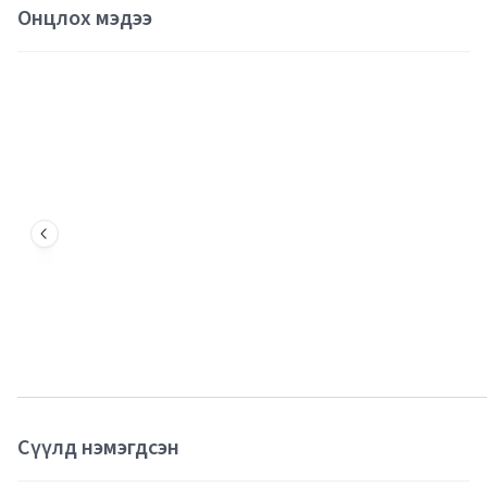
Онцлох мэдээ
Сүүлд нэмэгдсэн