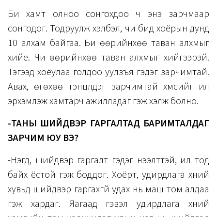
Би хамт олноо сонгохдоо ч энэ зарчмаар
сонгодог. Тодруулж хэлбэл, чи бид хоёрын дунд
10 алхам байгаа. Би өөрийнхөө таван алхмыг
хийе. Чи өөрийнхөө таван алхмыг хийгээрэй.
Тэгээд хоёулаа голдоо уулзъя гэдэг зарчимтай.
Авах, өгөхөө тэнцүүлдэг зарчимтай хүмүүсийг илүү
эрхэмлэж хамтарч ажилладаг гэж хэлж болно.
-ТАНЫ ШИЙДВЭР ГАРГАЛТАД БАРИМТАЛДАГ
ЗАРЧИМ ЮУ ВЭ?
-Нэгд, шийдвэр гаргалт гэдэг нээлттэй, ил тод
байх ёстой гэж боддог. Хоёрт, удирдлага хүний
хувьд шийдвэр гаргахгүй удах нь маш том алдаа
гэж хардаг. Яагаад гэвэл удирдлага хүний