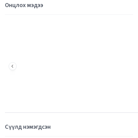
Онцлох мэдээ
Сүүлд нэмэгдсэн