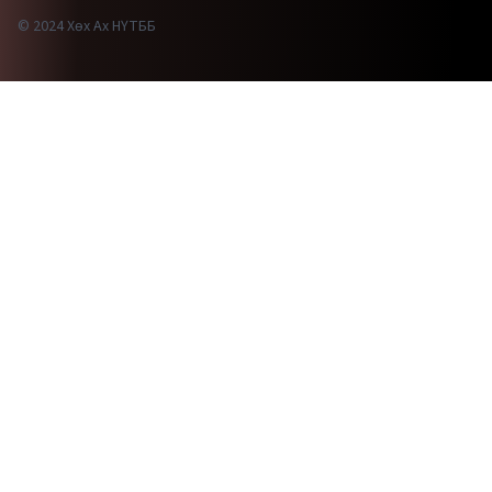
© 2024 Хөх Ах НҮТББ