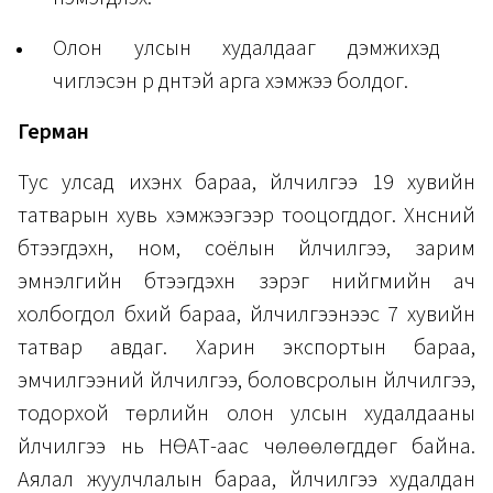
Олон улсын худалдааг дэмжихэд
чиглэсэн үр дүнтэй арга хэмжээ болдог.
Герман
Тус улсад ихэнх бараа, үйлчилгээ 19 хувийн
татварын хувь хэмжээгээр тооцогддог. Хүнсний
бүтээгдэхүүн, ном, соёлын үйлчилгээ, зарим
эмнэлгийн бүтээгдэхүүн зэрэг нийгмийн ач
холбогдол бүхий бараа, үйлчилгээнээс 7 хувийн
татвар авдаг. Харин экспортын бараа,
эмчилгээний үйлчилгээ, боловсролын үйлчилгээ,
тодорхой төрлийн олон улсын худалдааны
үйлчилгээ нь НӨАТ-аас чөлөөлөгддөг байна.
Аялал жуулчлалын бараа, үйлчилгээ худалдан