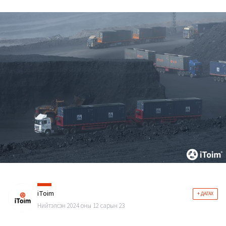
iToim
+ ДАГАХ
Нийтэлсэн 2024 оны 12 сарын 23