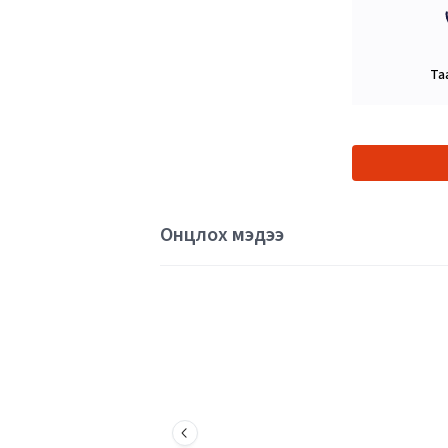
Та
Онцлох мэдээ