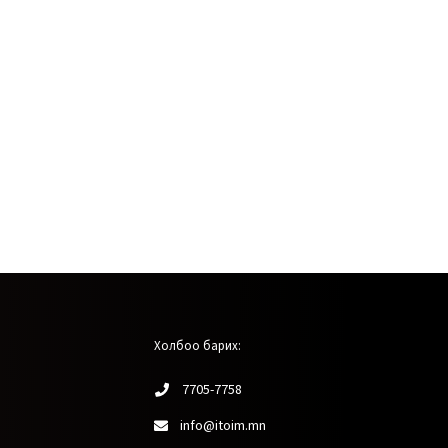
Холбоо барих:
7705-7758
info@itoim.mn