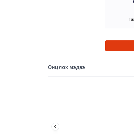
Та
Онцлох мэдээ