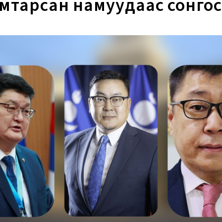
мтарсан намуудаас сонго