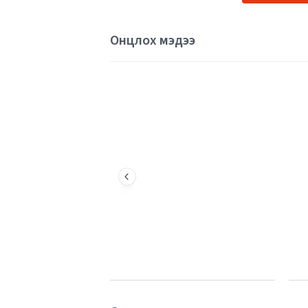
Онцлох мэдээ