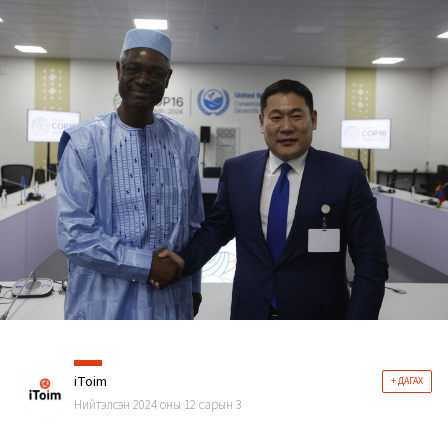
iToim
+ ДАГАХ
Нийтэлсэн 2024 оны 12 сарын 3