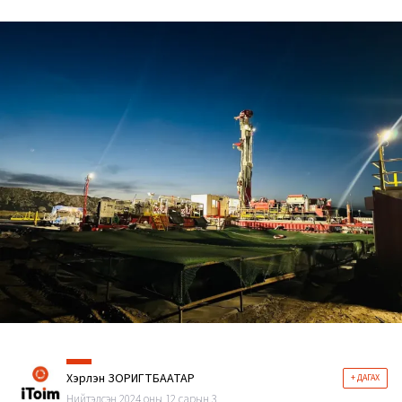
Хэрлэн ЗОРИГТБААТАР
+ ДАГАХ
Нийтэлсэн 2024 оны 12 сарын 3