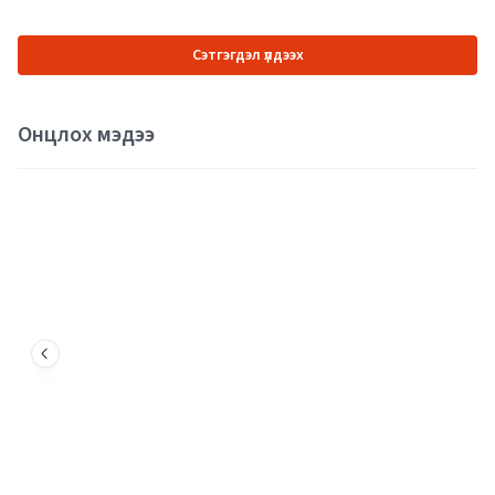
Сэтгэгдэл үлдээх
Онцлох мэдээ