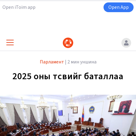
Open iToim app
Open App
Парламент
|
2 мин уншина
2025 оны төсвийг баталлаа