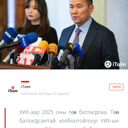
iToim
+ ДАГАХ
Нийтэлсэн 2024 оны 11 сарын 8
УИХ-аар 2025 оны төсөв батлагдлаа. Төсөв
батлагдсантай холбоотойгоор УИХ-ын