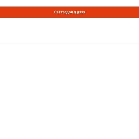
Сэтгэгдэл үлдээх