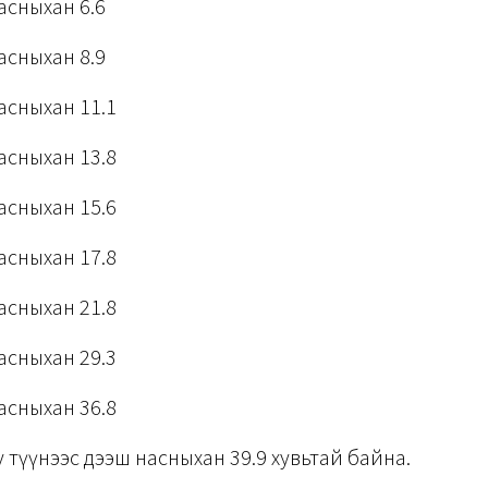
асныхан 6.6
асныхан 8.9
асныхан 11.1
асныхан 13.8
асныхан 15.6
асныхан 17.8
асныхан 21.8
асныхан 29.3
асныхан 36.8
 түүнээс дээш насныхан 39.9 хувьтай байна.