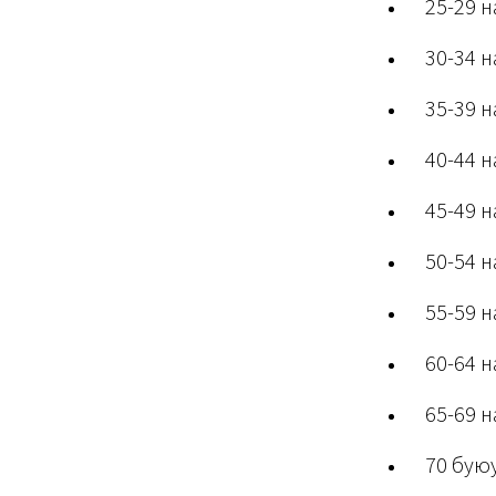
25-29 н
30-34 н
35-39 н
40-44 н
45-49 н
50-54 н
55-59 н
60-64 н
65-69 н
70 буюу