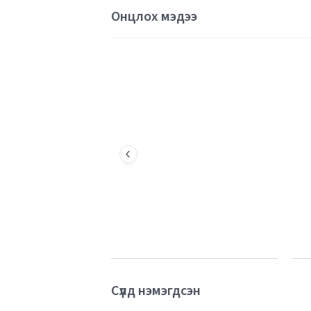
Онцлох мэдээ
Сүүлд нэмэгдсэн