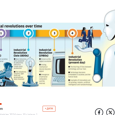
im
+ ДАГАХ
тэлсэн 2024 оны 10 сарын 1