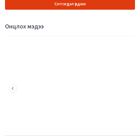
Сэтгэгдэл үлдээх
Онцлох мэдээ