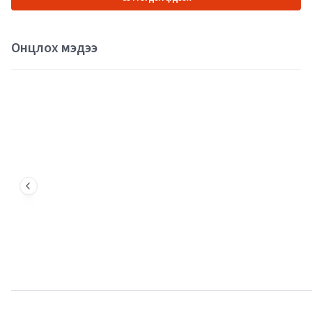
Онцлох мэдээ