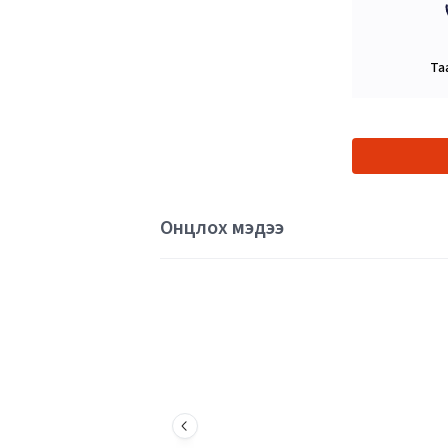
Та
Онцлох мэдээ