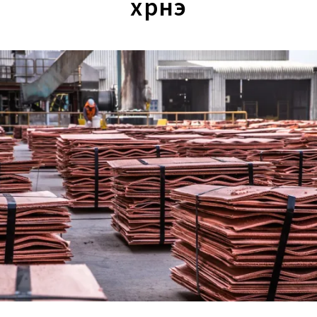
хүрнэ